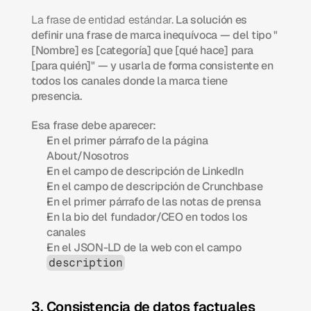
La frase de entidad estándar.
 La solución es 
definir una frase de marca inequívoca — del tipo "
[Nombre] es [categoría] que [qué hace] para 
[para quién]" — y usarla de forma consistente en 
todos los canales donde la marca tiene 
presencia.
Esa frase debe aparecer:
En el primer párrafo de la página 
About/Nosotros
En el campo de descripción de LinkedIn
En el campo de descripción de Crunchbase
En el primer párrafo de las notas de prensa
En la bio del fundador/CEO en todos los 
canales
En el JSON-LD de la web con el campo 
description
3. Consistencia de datos factuales