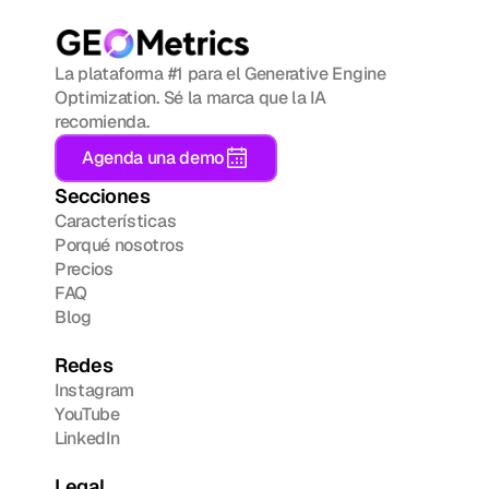
La plataforma #1 para el Generative Engine 
Optimization. Sé la marca que la IA 
recomienda.
Agenda una demo
Secciones
Características
Porqué nosotros
Precios
FAQ
Blog
Redes
Instagram
YouTube
LinkedIn
Legal