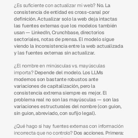
¿Es suficiente con actualizar mi web?
 No. La 
consistencia de entidad es cross-canal por 
definición. Actualizar solo la web deja intactas 
las fuentes externas que los modelos también 
usan — LinkedIn, Crunchbase, directorios 
sectoriales, notas de prensa. El modelo sigue 
viendo la inconsistencia entre la web actualizada 
y las fuentes externas sin actualizar.
¿El nombre en minúsculas vs. mayúsculas 
importa?
 Depende del modelo. Los LLMs 
modernos son bastante robustos ante 
variaciones de capitalización, pero la 
consistencia extrema siempre es mejor. El 
problema real no son las mayúsculas — son las 
variaciones estructurales del nombre (con guion, 
sin guion, abreviado, con sufijo legal).
¿Qué hago si hay fuentes externas con información 
incorrecta que no controlo?
 Dos acciones. Primera: 