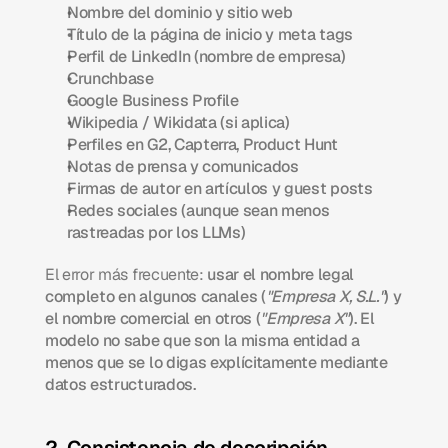
Nombre del dominio y sitio web
Título de la página de inicio y meta tags
Perfil de LinkedIn (nombre de empresa)
Crunchbase
Google Business Profile
Wikipedia / Wikidata (si aplica)
Perfiles en G2, Capterra, Product Hunt
Notas de prensa y comunicados
Firmas de autor en artículos y guest posts
Redes sociales (aunque sean menos 
rastreadas por los LLMs)
El error más frecuente:
 usar el nombre legal 
completo en algunos canales (
"Empresa X, S.L."
) y 
el nombre comercial en otros (
"Empresa X"
). El 
modelo no sabe que son la misma entidad a 
menos que se lo digas explícitamente mediante 
datos estructurados.