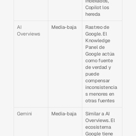
indexados, 
Copilot los 
hereda
AI 
Media-baja
Rastreo de 
Overviews
Google. El 
Knowledge 
Panel de 
Google actúa 
como fuente 
de verdad y 
puede 
compensar 
inconsistencia
s menores en 
otras fuentes
Gemini
Media-baja
Similar a AI 
Overviews. El 
ecosistema 
Google tiene 