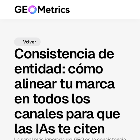
Volver
Consistencia de
entidad: cómo
alinear tu marca
en todos los
canales para que
las IAs te citen
La señal más ignorada del GEO es la consistencia