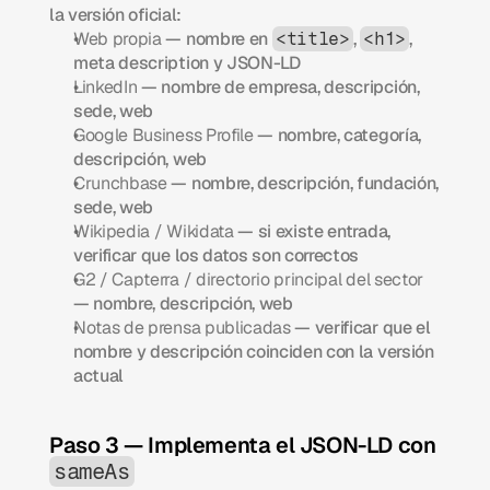
la versión oficial:
Web propia
 — nombre en 
, 
, 
<title>
<h1>
meta description y JSON-LD
LinkedIn
 — nombre de empresa, descripción, 
sede, web
Google Business Profile
 — nombre, categoría, 
descripción, web
Crunchbase
 — nombre, descripción, fundación, 
sede, web
Wikipedia / Wikidata
 — si existe entrada, 
verificar que los datos son correctos
G2 / Capterra / directorio principal del sector
— nombre, descripción, web
Notas de prensa publicadas
 — verificar que el 
nombre y descripción coinciden con la versión 
actual
Paso 3 — Implementa el JSON-LD con 
sameAs