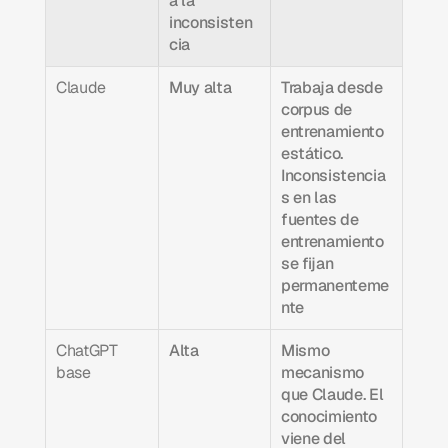
a la 
inconsisten
cia
Claude
Muy alta
Trabaja desde 
corpus de 
entrenamiento 
estático. 
Inconsistencia
s en las 
fuentes de 
entrenamiento 
se fijan 
permanenteme
nte
ChatGPT 
Alta
Mismo 
base
mecanismo 
que Claude. El 
conocimiento 
viene del 