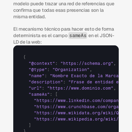
modelo puede trazar una red de referencias que 
confirma que todas esas presencias son la 
misma entidad.
El mecanismo técnico para hacer esto de forma 
determinista es el campo 
 en el JSON-
sameAs
LD de la web:
{
"@context"
:
"https://schema.org"
,
"@type"
:
"Organization"
,
"name"
:
"Nombre Exacto de la Marca"
,
"description"
:
"Frase de entidad estánd
"url"
:
"https://www.dominio.com"
,
"sameAs"
:
[
"https://www.linkedin.com/company/nom
"https://www.crunchbase.com/organizat
"https://www.wikidata.org/wiki/Q..."
,
"https://www.wikipedia.org/wiki/Nombr
]
}