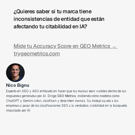
¿Quieres saber si tu marca tiene 
inconsistencias de entidad que están 
afectando tu citabilidad en IA?
Mide tu Accuracy Score en GEO Metrics → 
trygeometrics.com
Nico Bignu
Experto en GEO y AEO enfocado en hacer que las marcas sean visibles dentro de las 
respuestas generadas por AI. Dirige 
GEO Metrics
, midiendo cómo modelos como 
ChatGPT y Gemini citan, clasifican y describen marcas. Su trabajo ayuda a las 
empresas a pasar de las clasificaciones SEO a la verdadera visibilidad en la búsqueda 
impulsada por AI.