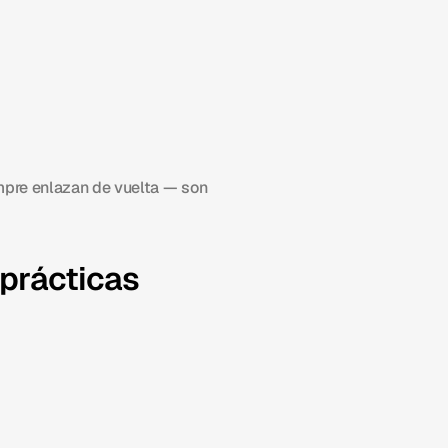
mpre enlazan de vuelta — son 
 prácticas