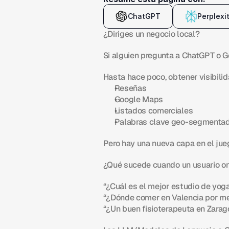
ChatGPT
Perplexi
¿Diriges un negocio local?
Si alguien pregunta a ChatGPT o Ge
Hasta hace poco, obtener visibilida
Reseñas
Google Maps
Listados comerciales
Palabras clave geo-segmenta
Pero hay una nueva capa en el jueg
¿Qué sucede cuando un usuario om
“¿Cuál es el mejor estudio de yog
“¿Dónde comer en Valencia por m
“¿Un buen fisioterapeuta en Zara