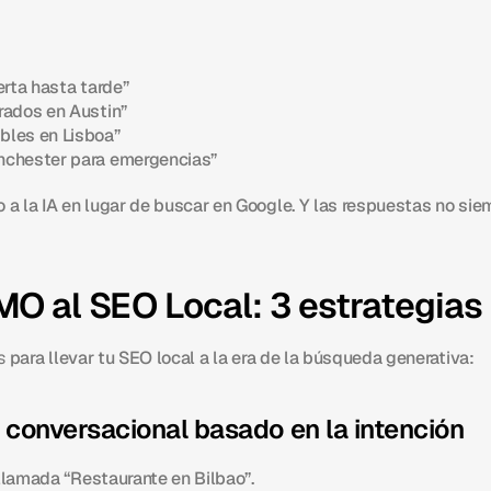
erta hasta tarde”
rados en Austin”
bles en Lisboa”
nchester para emergencias”
 a la IA en lugar de buscar en Google. Y las respuestas no sie
O al SEO Local: 3 estrategias
s
 para llevar tu SEO local a la era de la búsqueda generativa:
l conversacional basado en la intención
llamada “Restaurante en Bilbao”.