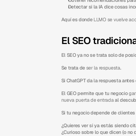
Obtener recomendaciones para 
Detectar si la IA dice cosas in
Aquí es donde 
LLMO se vuelve acc
El SEO tradiciona
El SEO ya no se trata solo de posi
Se trata de 
ser la respuesta
.
Si ChatGPT da la respuesta antes d
El GEO permite que tu negocio 
gan
nueva puerta de entrada
 al descub
Si tu negocio depende de clientes l
¿Quieres ver si ya estás siendo c
¿Curioso sobre lo que dicen (o no d