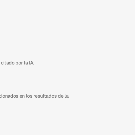
itado por la IA.
ionados en los resultados de la 