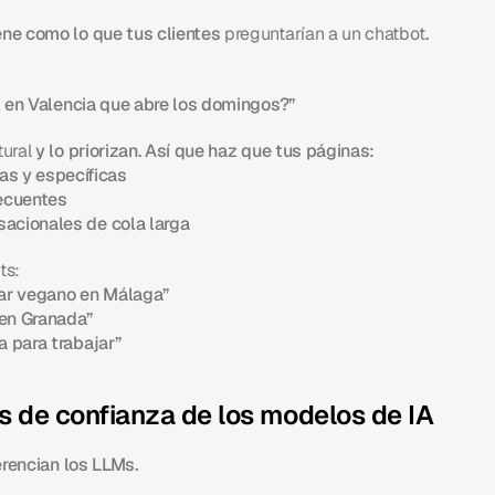
ne como lo que tus clientes 
preguntarían a un chatbot
.
l en Valencia que abre los domingos?”
tural
 y lo priorizan. Así que haz que tus páginas:
s y específicas
ecuentes
sacionales de cola larga
ts:
ar vegano en Málaga”
 en Granada”
a para trabajar”
es de confianza de los modelos de IA
erencian los LLMs.