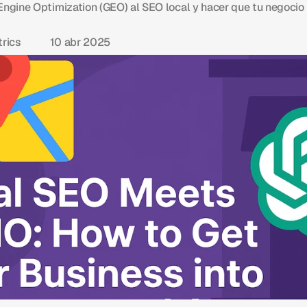
ngine Optimization (GEO) al SEO local y hacer que tu negocio
rics
10 abr 2025