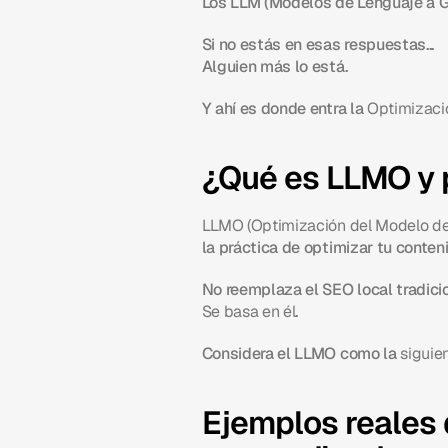
Los LLM (Modelos de Lenguaje a Gr
Si no estás en esas respuestas...
Alguien más lo está.
Y ahí es donde entra la 
Optimizaci
¿Qué es LLMO y p
LLMO (Optimización del Modelo de
la práctica de optimizar tu conteni
No reemplaza el SEO local tradicio
Se basa en él
.
Considera el LLMO como la 
siguie
Ejemplos reales d