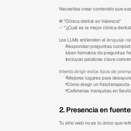
Necesitas crear contenido que sue
❌ “Clínica dental en Valencia”
✅ “¿Cuál es la mejor clínica denta
Los LLMs entienden el 
lenguaje na
Respondan preguntas completa
Usen formatos de preguntas fr
Incluyan palabras clave conver
Intenta dirigir estos tipos de promp
“Mejores lugares para desayun
“Cómo elegir un fisioterapeuta
“Cafeterías tranquilas en Sevill
2. Presencia en fuent
Tu sitio web no es lo único que ref