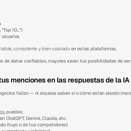
a
Top 10...”)
 usuarios
visible, consistente y bien valorado
 en estas plataformas.
 de datos confiables, mayores serán tus posibilidades de ser c
tus menciones en las respuestas de la IA
egocios fallan — ni siquiera saben si o cómo están siendo menc
cs
, puedes:
en ChatGPT, Gemini, Claude, etc.
ndo (tuyo o de tus competidores)