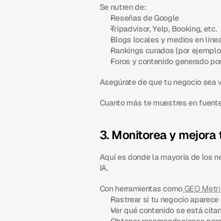
Se nutren de:
Reseñas de Google
Tripadvisor, Yelp, Booking, etc.
Blogs locales y medios en líne
Rankings curados (por ejemplo, “
Foros y contenido generado por
Asegúrate de que tu negocio sea 
Cuanto más te muestres en fuentes
3. Monitorea y mejora 
Aquí es donde la mayoría de los n
IA.
Con herramientas como
GEO Metri
Rastrear si tu negocio aparece 
Ver qué contenido se está cita