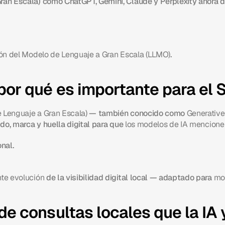
an Escala) como ChatGPT, Gemini, Claude y Perplexity ahora d
ón del Modelo de Lenguaje a Gran Escala (LLMO)
.
or qué es importante para el 
 Lenguaje a Gran Escala)
 — también conocido como 
Generative
do, marca y huella digital para que 
los modelos de IA mencione
nal.
nte evolución
 de la visibilidad digital local — adaptado para 
mo
e consultas locales que la IA y