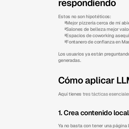
respondiendo
Estos no son hipotéticos:
“Mejor pizzería cerca de mí abi
“Salones de belleza mejor valo
“Espacios de coworking asequi
“Fontanero de confianza en Ma
Los usuarios ya están preguntando
generadas.
Cómo aplicar LLM
Aquí tienes 
tres tácticas esenciale
1. Crea contenido loca
Ya no basta con tener una página 