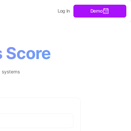
Log In
Demo