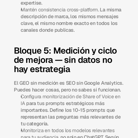
expertise.
Mantén consistencia cross-platform.
 La misma 
descripción de marca, los mismos mensajes 
clave, el mismo nombre exacto en todos los 
canales donde publicas.
Bloque 5: Medición y ciclo 
de mejora — sin datos no 
hay estrategia
El GEO sin medición es SEO sin Google Analytics. 
Puedes hacer cosas, pero no sabes si funcionan.
Configura monitorización de Share of Voice en 
IA
 para tus prompts estratégicos más 
importantes. Define los 10-15 prompts que 
representan las preguntas más relevantes de 
tu categoría.
Monitoriza en todos los modelos relevantes 
para tu audiencia,
 no solo en ChatGPT. Según 