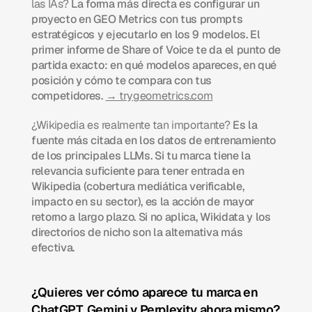
las IAs?
 La forma más directa es configurar un 
proyecto en GEO Metrics con tus prompts 
estratégicos y ejecutarlo en los 9 modelos. El 
primer informe de Share of Voice te da el punto de 
partida exacto: en qué modelos apareces, en qué 
posición y cómo te compara con tus 
competidores. 
→ trygeometrics.com
¿Wikipedia es realmente tan importante?
 Es la 
fuente más citada en los datos de entrenamiento 
de los principales LLMs. Si tu marca tiene la 
relevancia suficiente para tener entrada en 
Wikipedia (cobertura mediática verificable, 
impacto en su sector), es la acción de mayor 
retorno a largo plazo. Si no aplica, Wikidata y los 
directorios de nicho son la alternativa más 
efectiva.
¿Quieres ver cómo aparece tu marca en 
ChatGPT, Gemini y Perplexity ahora mismo? 