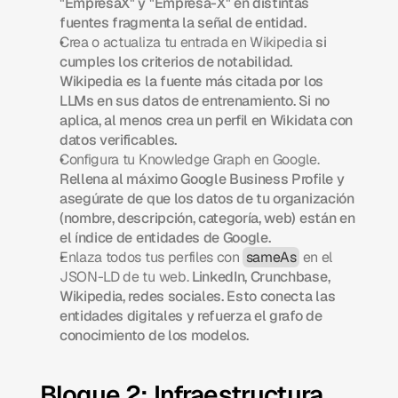
"EmpresaX" y "Empresa-X" en distintas 
fuentes fragmenta la señal de entidad.
Crea o actualiza tu entrada en Wikipedia
 si 
cumples los criterios de notabilidad. 
Wikipedia es la fuente más citada por los 
LLMs en sus datos de entrenamiento. Si no 
aplica, al menos crea un perfil en Wikidata con 
datos verificables.
Configura tu Knowledge Graph en Google.
Rellena al máximo Google Business Profile y 
asegúrate de que los datos de tu organización 
(nombre, descripción, categoría, web) están en 
el índice de entidades de Google.
Enlaza todos tus perfiles con 
sameAs
 en el 
JSON-LD de tu web.
 LinkedIn, Crunchbase, 
Wikipedia, redes sociales. Esto conecta las 
entidades digitales y refuerza el grafo de 
conocimiento de los modelos.
Bloque 2: Infraestructura 