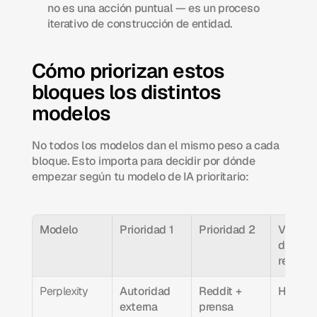
no es una acción puntual — es un proceso 
iterativo de construcción de entidad.
Cómo priorizan estos 
bloques los distintos 
modelos
No todos los modelos dan el mismo peso a cada 
bloque. Esto importa para decidir por dónde 
empezar según tu modelo de IA prioritario:
Modelo
Prioridad 1
Prioridad 2
Velocid
de 
respue
Perplexity
Autoridad 
Reddit + 
Horas
externa 
prensa