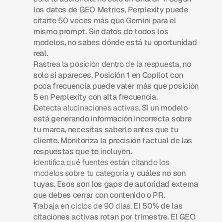
los datos de GEO Metrics, Perplexity puede 
citarte 50 veces más que Gemini para el 
mismo prompt. Sin datos de todos los 
modelos, no sabes dónde está tu oportunidad 
real.
Rastrea la posición dentro de la respuesta,
 no 
solo si apareces. Posición 1 en Copilot con 
poca frecuencia puede valer más que posición 
5 en Perplexity con alta frecuencia.
Detecta alucinaciones activas.
 Si un modelo 
está generando información incorrecta sobre 
tu marca, necesitas saberlo antes que tu 
cliente. Monitoriza la precisión factual de las 
respuestas que te incluyen.
Identifica qué fuentes están citando los 
modelos sobre tu categoría
 y cuáles no son 
tuyas. Esos son los gaps de autoridad externa 
que debes cerrar con contenido o PR.
Trabaja en ciclos de 90 días.
 El 50% de las 
citaciones activas rotan por trimestre. El GEO 