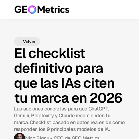
Volver
El checklist
definitivo para
que las IAs citen
tu marca en 2026
Las acciones concretas para que ChatGPT,
Gemini, Perplexity y Claude recomienden tu
marca. Checklist basado en datos reales de cómo
responden los 9 principales modelos de IA.
Nico Bignu - CEO de GEO Metrics