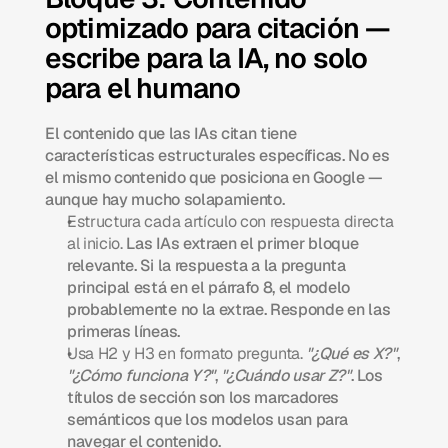
optimizado para citación — 
escribe para la IA, no solo 
para el humano
El contenido que las IAs citan tiene 
características estructurales específicas. No es 
el mismo contenido que posiciona en Google — 
aunque hay mucho solapamiento.
Estructura cada artículo con respuesta directa 
al inicio.
 Las IAs extraen el primer bloque 
relevante. Si la respuesta a la pregunta 
principal está en el párrafo 8, el modelo 
probablemente no la extrae. Responde en las 
primeras líneas.
Usa H2 y H3 en formato pregunta.
"¿Qué es X?"
, 
"¿Cómo funciona Y?"
, 
"¿Cuándo usar Z?"
. Los 
títulos de sección son los marcadores 
semánticos que los modelos usan para 
navegar el contenido.