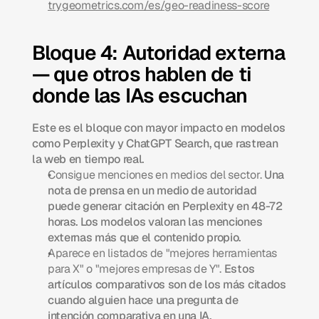
trygeometrics.com/es/geo-readiness-score
Bloque 4: Autoridad externa 
— que otros hablen de ti 
donde las IAs escuchan
Este es el bloque con mayor impacto en modelos 
como Perplexity y ChatGPT Search, que rastrean 
la web en tiempo real.
Consigue menciones en medios del sector.
 Una 
nota de prensa en un medio de autoridad 
puede generar citación en Perplexity en 48-72 
horas. Los modelos valoran las menciones 
externas más que el contenido propio.
Aparece en listados de "mejores herramientas 
para X" o "mejores empresas de Y".
 Estos 
artículos comparativos son de los más citados 
cuando alguien hace una pregunta de 
intención comparativa en una IA.