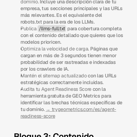
dominio.
 Incluye una descripción clara de tu 
empresa, tus secciones principales y las URLs 
más relevantes. Es el equivalente del 
robots.txt para la era de los LLMs.
Publica 
/llms-full.txt
 para cobertura completa 
con el contenido detallado que quieres que los 
modelos prioricen.
Optimiza la velocidad de carga.
 Páginas que 
cargan en más de 3 segundos tienen menor 
probabilidad de ser rastreadas e indexadas 
por los crawlers de IA.
Mantén el sitemap actualizado
 con las URLs 
estratégicas correctamente incluidas.
Audita tu Agent Readiness Score
 con la 
herramienta gratuita de GEO Metrics para 
identificar las brechas técnicas específicas de 
tu dominio. 
→ trygeometrics.com/es/agent-
readiness-score
Bloque 3: Contenido 