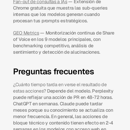
Fan-out de consultas a IAs
 — Extensión de 
Chrome gratuita que muestra las sub-queries 
internas que los modelos generan cuando 
procesan tus prompts estratégicos.
GEO Metrics
 — Monitorización continua de Share 
of Voice en los 9 modelos principales, con 
benchmarking competitivo, análisis de 
sentimiento y detección de alucinaciones.
Preguntas frecuentes
¿Cuánto tiempo tarda en verse el resultado de 
estas acciones?
 Depende del modelo. Perplexity 
puede reflejar una acción de PR en 48-72 horas. 
ChatGPT en semanas. Claude puede tardar 
meses porque su conocimiento se actualiza con 
menor frecuencia. En general, las acciones de 
bloque técnico y contenido tienen efecto en 2-4 
semanas en los modelos con acceso web en 