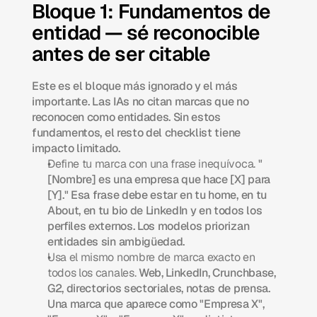
Bloque 1: Fundamentos de 
entidad — sé reconocible 
antes de ser citable
Este es el bloque más ignorado y el más 
importante. Las IAs no citan marcas que no 
reconocen como entidades. Sin estos 
fundamentos, el resto del checklist tiene 
impacto limitado.
Define tu marca con una frase inequívoca.
 "
[Nombre] es una empresa que hace [X] para 
[Y]." Esa frase debe estar en tu home, en tu 
About, en tu bio de LinkedIn y en todos los 
perfiles externos. Los modelos priorizan 
entidades sin ambigüedad.
Usa el mismo nombre de marca exacto en 
todos los canales.
 Web, LinkedIn, Crunchbase, 
G2, directorios sectoriales, notas de prensa. 
Una marca que aparece como "Empresa X", 