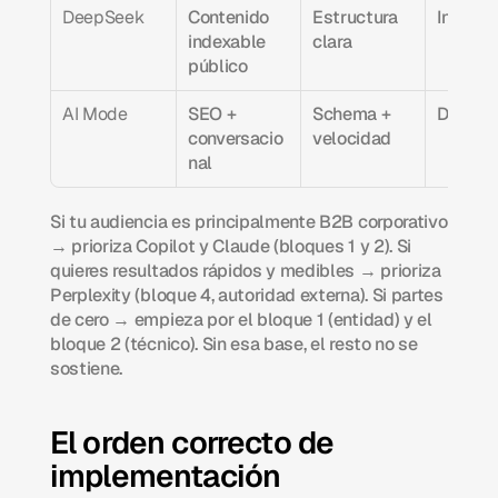
DeepSeek
Contenido 
Estructura 
Indefin
indexable 
clara
público
AI Mode
SEO + 
Schema + 
Días
conversacio
velocidad
nal
Si tu audiencia es principalmente B2B corporativo 
→ prioriza Copilot y Claude (bloques 1 y 2). Si 
quieres resultados rápidos y medibles → prioriza 
Perplexity (bloque 4, autoridad externa). Si partes 
de cero → empieza por el bloque 1 (entidad) y el 
bloque 2 (técnico). Sin esa base, el resto no se 
sostiene.
El orden correcto de 
implementación