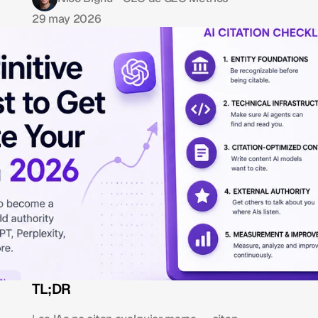
29 may 2026
TL;DR 