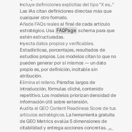
Incluye definiciones explícitas del tipo "X es…"
Las IAs citan definiciones directas más que 
cualquier otro formato.
Añade FAQs reales
 al final de cada artículo 
estratégico. Usa 
 schema para que 
FAQPage
estén estructuradas.
Inyecta datos propios y verificables.
Estadísticas, porcentajes, resultados de 
estudios propios. Los modelos citan lo que no 
pueden generar por sí mismos — un dato 
propio es, por definición, incitable sin 
atribución.
Elimina el relleno.
 Párrafos largos de 
introducción, fórmulas cliché, contenido 
repetitivo. Los modelos priorizan densidad de 
información útil sobre extensión.
Audita el GEO Content Readiness Score de tus 
artículos estratégicos.
 La herramienta gratuita 
de GEO Metrics evalúa 5 dimensiones de 
citabilidad y entrega acciones concretas. 
→ 