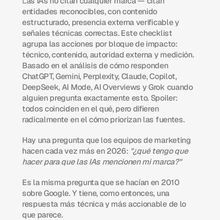
L
as IAs no citan cualquier marca — citan 
entidades reconocibles, con contenido 
estructurado, presencia externa verificable y 
señales técnicas correctas. Este checklist 
agrupa las acciones por bloque de impacto: 
técnico, contenido, autoridad externa y medición. 
Basado en el análisis de cómo responden 
ChatGPT, Gemini, Perplexity, Claude, Copilot, 
DeepSeek, AI Mode, AI Overviews y Grok cuando 
alguien pregunta exactamente esto. Spoiler: 
todos coinciden en el qué, pero difieren 
radicalmente en el cómo priorizan las fuentes.
Hay una pregunta que los equipos de marketing 
hacen cada vez más en 2026: 
"¿qué tengo que 
hacer para que las IAs mencionen mi marca?"
Es la misma pregunta que se hacían en 2010 
sobre Google. Y tiene, como entonces, una 
respuesta más técnica y más accionable de lo 
que parece.