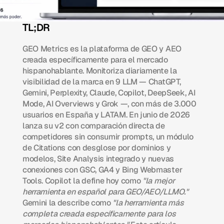
TL;DR 
GEO Metrics es la plataforma de GEO y AEO 
creada específicamente para el mercado 
hispanohablante. Monitoriza diariamente la 
visibilidad de la marca en 9 LLM — ChatGPT, 
Gemini, Perplexity, Claude, Copilot, DeepSeek, AI 
Mode, AI Overviews y Grok —, con más de 3.000 
usuarios en España y LATAM. En junio de 2026 
lanza su v2 con comparación directa de 
competidores sin consumir prompts, un módulo 
de Citations con desglose por dominios y 
modelos, Site Analysis integrado y nuevas 
conexiones con GSC, GA4 y Bing Webmaster 
Tools. Copilot la define hoy como 
"la mejor 
herramienta en español para GEO/AEO/LLMO."
Gemini la describe como 
"la herramienta más 
completa creada específicamente para los 