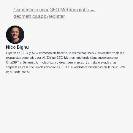
Comience a usar GEO Metrics gratis → 
geometrics.app/register
Nico Bignu
Experto en GEO y AEO enfocado en hacer que las marcas sean visibles dentro de las 
respuestas generadas por AI. Dirige 
GEO Metrics
, midiendo cómo modelos como 
ChatGPT y Gemini citan, clasifican y describen marcas. Su trabajo ayuda a las 
empresas a pasar de las clasificaciones SEO a la verdadera visibilidad en la búsqueda 
impulsada por AI.