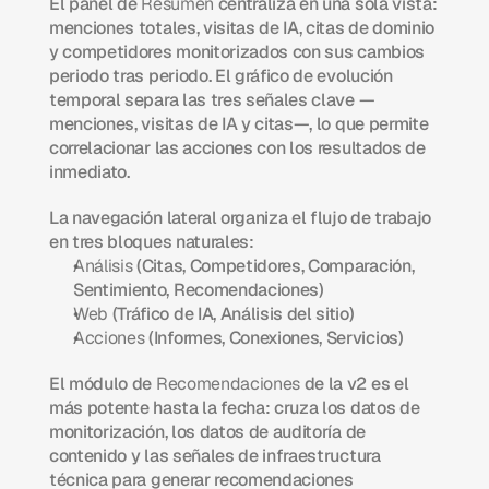
El panel de 
Resumen
 centraliza en una sola vista: 
menciones totales, visitas de IA, citas de dominio 
y competidores monitorizados con sus cambios 
periodo tras periodo. El gráfico de evolución 
temporal separa las tres señales clave —
menciones, visitas de IA y citas—, lo que permite 
correlacionar las acciones con los resultados de 
inmediato.
La navegación lateral organiza el flujo de trabajo 
en tres bloques naturales:
Análisis
 (Citas, Competidores, Comparación, 
Sentimiento, Recomendaciones)
Web
 (Tráfico de IA, Análisis del sitio)
Acciones
 (Informes, Conexiones, Servicios)
El módulo de 
Recomendaciones
 de la v2 es el 
más potente hasta la fecha: cruza los datos de 
monitorización, los datos de auditoría de 
contenido y las señales de infraestructura 
técnica para generar recomendaciones 