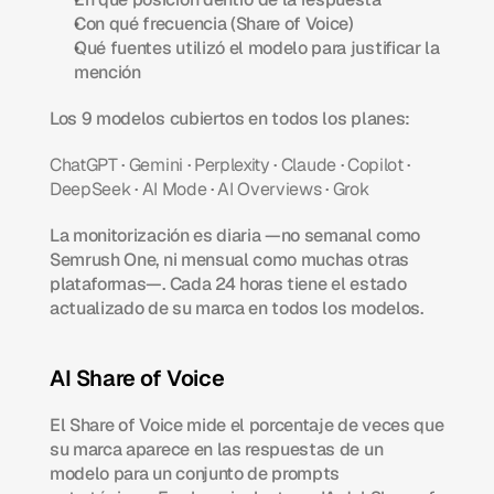
Con qué frecuencia (Share of Voice)
Qué fuentes utilizó el modelo para justificar la 
mención
Los 9 modelos cubiertos en todos los planes:
ChatGPT
 · 
Gemini
 · 
Perplexity
 · 
Claude
 · 
Copilot
 · 
DeepSeek
 · 
AI Mode
 · 
AI Overviews
 · 
Grok
La monitorización es diaria —no semanal como 
Semrush One, ni mensual como muchas otras 
plataformas—. Cada 24 horas tiene el estado 
actualizado de su marca en todos los modelos.
AI Share of Voice
El Share of Voice mide el porcentaje de veces que 
su marca aparece en las respuestas de un 
modelo para un conjunto de prompts 