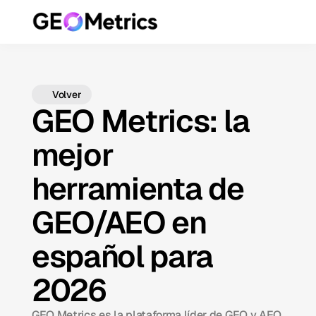
Volver
GEO Metrics: la
mejor
herramienta de
GEO/AEO en
español para
2026
GEO Metrics es la plataforma líder de GEO y AEO