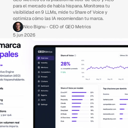
para el mercado de habla hispana. Monitorea tu
visibilidad en 9 LLMs, mide tu Share of Voice y
optimiza cómo las IA recomiendan tu marca.
Nico Bignu - CEO of GEO Metrics
5 jun 2026