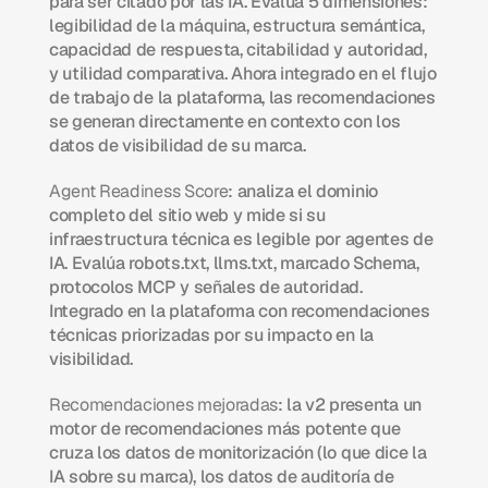
para ser citado por las IA. Evalúa 5 dimensiones: 
legibilidad de la máquina, estructura semántica, 
capacidad de respuesta, citabilidad y autoridad, 
y utilidad comparativa. Ahora integrado en el flujo 
de trabajo de la plataforma, las recomendaciones 
se generan directamente en contexto con los 
datos de visibilidad de su marca.
Agent Readiness Score
: analiza el dominio 
completo del sitio web y mide si su 
infraestructura técnica es legible por agentes de 
IA. Evalúa robots.txt, llms.txt, marcado Schema, 
protocolos MCP y señales de autoridad. 
Integrado en la plataforma con recomendaciones 
técnicas priorizadas por su impacto en la 
visibilidad.
Recomendaciones mejoradas
: la v2 presenta un 
motor de recomendaciones más potente que 
cruza los datos de monitorización (lo que dice la 
IA sobre su marca), los datos de auditoría de 