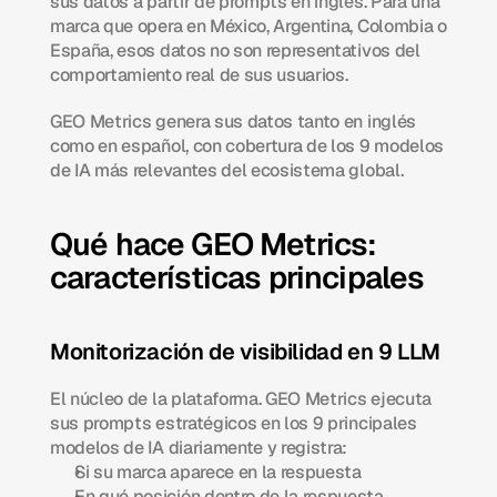
sus datos a partir de prompts en inglés. Para una 
marca que opera en México, Argentina, Colombia o 
España, esos datos no son representativos del 
comportamiento real de sus usuarios.
GEO Metrics genera sus datos tanto en inglés 
como en español, con cobertura de los 9 modelos 
de IA más relevantes del ecosistema global.
Qué hace GEO Metrics: 
características principales
Monitorización de visibilidad en 9 LLM
El núcleo de la plataforma. GEO Metrics ejecuta 
sus prompts estratégicos en los 9 principales 
modelos de IA diariamente y registra:
Si su marca aparece en la respuesta
En qué posición dentro de la respuesta