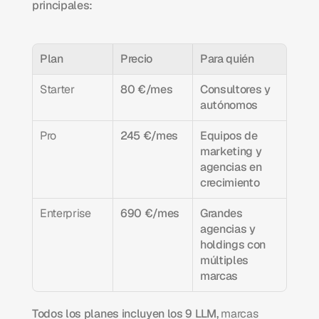
principales:
Plan
Precio
Para quién
Starter
80 €/mes
Consultores y 
autónomos
Pro
245 €/mes
Equipos de 
marketing y 
agencias en 
crecimiento
Enterprise
690 €/mes
Grandes 
agencias y 
holdings con 
múltiples 
marcas
Todos los planes incluyen los 9 LLM, 
marcas 